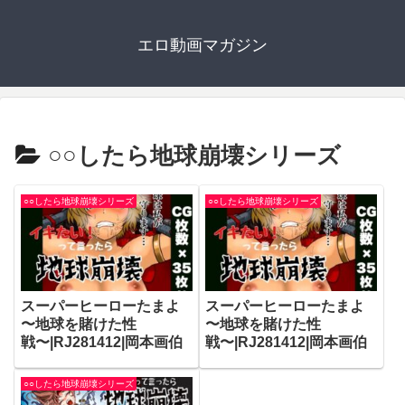
エロ動画マガジン
○○したら地球崩壊シリーズ
○○したら地球崩壊シリーズ
○○したら地球崩壊シリーズ
スーパーヒーローたまよ
スーパーヒーローたまよ
〜地球を賭けた性
〜地球を賭けた性
戦〜|RJ281412|岡本画伯
戦〜|RJ281412|岡本画伯
○○したら地球崩壊シリーズ