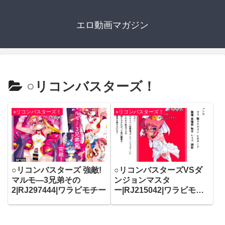
エロ動画マガジン
○リコンバスターズ！
○リコンバスターズ！
○リコンバスターズ！
○リコンバスターズ 強敵!
○リコンバスターズVSダ
マルモ―3兄弟その
ンジョンマスタ
2|RJ297444|ワラビモチー
ー|RJ215042|ワラビモチ
ー