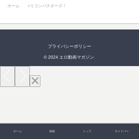
ホーム
○リコンバスターズ！
プライバシーポリシー
© 2024 エロ動画マガジン.
ホーム
検索
トップ
サイドバー