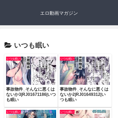
エロ動画マガジン
いつも眠い
いつも眠い
いつも眠い
事故物件_そんなに悪くは
事故物件_そんなに悪くは
ないか3|RJ01671186|いつ
ないか2|RJ01649312|い
も眠い
つも眠い
いつも眠い
いつも眠い