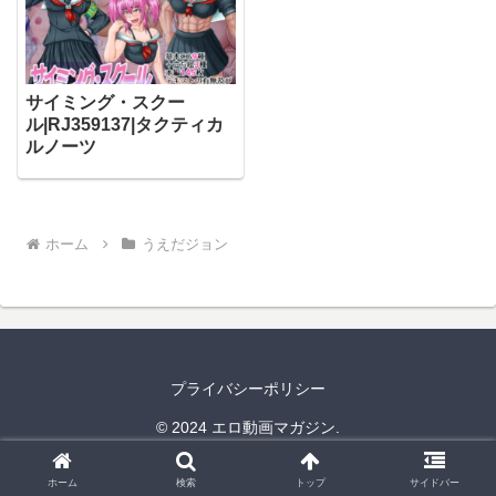
サイミング・スクー
ル|RJ359137|タクティカ
ルノーツ
ホーム
うえだジョン
プライバシーポリシー
© 2024 エロ動画マガジン.
ホーム
検索
トップ
サイドバー