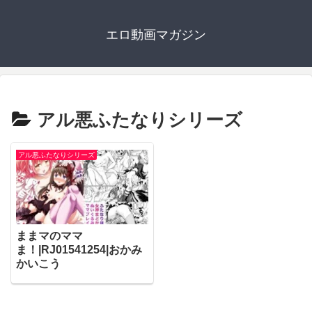
エロ動画マガジン
アル悪ふたなりシリーズ
アル悪ふたなりシリーズ
ままマのママ
ま！|RJ01541254|おかみ
かいこう