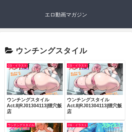
エロ動画マガジン
ウンチングスタイル
CG・イラスト
CG・イラスト
ウンチングスタイル
ウンチングスタイル
Act.8|RJ01304113|狸穴飯
Act.8|RJ01304113|狸穴飯
店
店
ウンチングスタイル
CG・イラスト