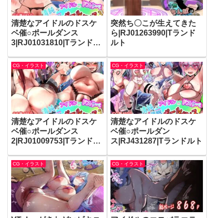
清楚なアイドルのドスケ
突然ち〇こが生えてきた
ベ催○ポールダンス
ら|RJ01263990|Tランド
3|RJ01031810|Tランドル
ルト
ト
CG・イラスト
CG・イラスト
清楚なアイドルのドスケ
清楚なアイドルのドスケ
ベ催○ポールダンス
ベ催○ポールダン
2|RJ01009753|Tランドル
ス|RJ431287|Tランドルト
ト
CG・イラスト
CG・イラスト