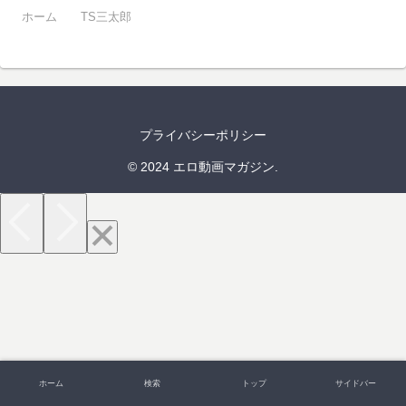
ホーム
TS三太郎
プライバシーポリシー
© 2024 エロ動画マガジン.
ホーム
検索
トップ
サイドバー