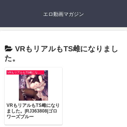
エロ動画マガジン
VRもリアルもTS雌になりまし
た。
VRもリアルもTS雌になりました。
VRもリアルもTS雌になり
ました。|RJ363808|ゴロ
ワーズブルー