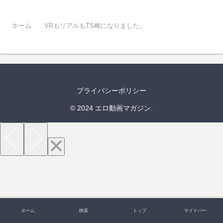
ホーム
VRもリアルもTS雌になりました。
プライバシーポリシー
© 2024 エロ動画マガジン.
ホーム
検索
トップ
サイドバー