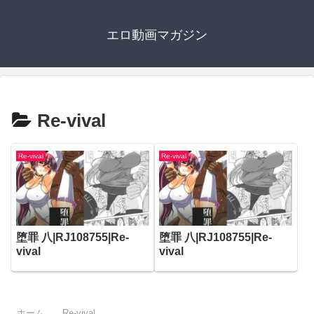
エロ動画マガジン
Re-vival
Re-vival
Re-vival
堕罪 八|RJ108755|Re-
堕罪 八|RJ108755|Re-
vival
vival
ホーム
Re-vival