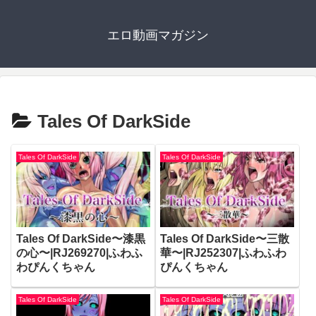
エロ動画マガジン
Tales Of DarkSide
Tales Of DarkSide
Tales Of DarkSide
Tales Of DarkSide〜漆黒
Tales Of DarkSide〜三散
の心〜|RJ269270|ふわふ
華〜|RJ252307|ふわふわ
わぴんくちゃん
ぴんくちゃん
Tales Of DarkSide
Tales Of DarkSide