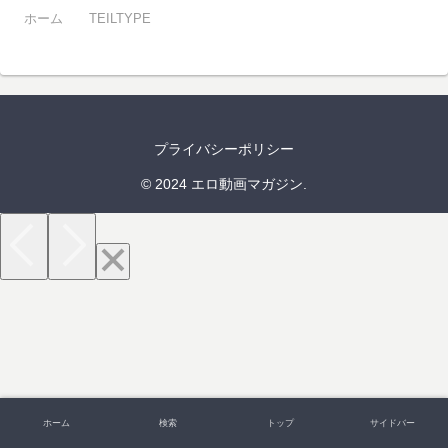
ホーム
TEILTYPE
プライバシーポリシー
© 2024 エロ動画マガジン.
ホーム
検索
トップ
サイドバー