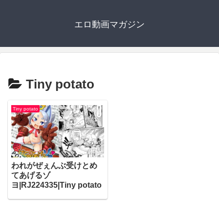
エロ動画マガジン
Tiny potato
Tiny potato
われがぜぇんぶ受けとめ
てあげるゾ
ヨ|RJ224335|Tiny potato