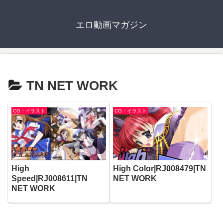
エロ動画マガジン
TN NET WORK
CG・イラスト
CG・イラスト
High
High Color|RJ008479|TN
Speed|RJ008611|TN
NET WORK
NET WORK