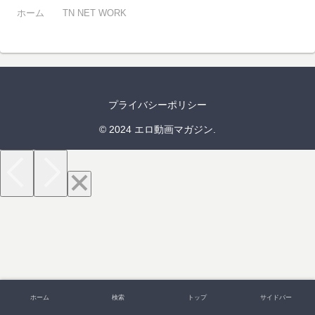
ホーム
TN NET WORK
プライバシーポリシー
© 2024 エロ動画マガジン.
ホーム
検索
トップ
サイドバー