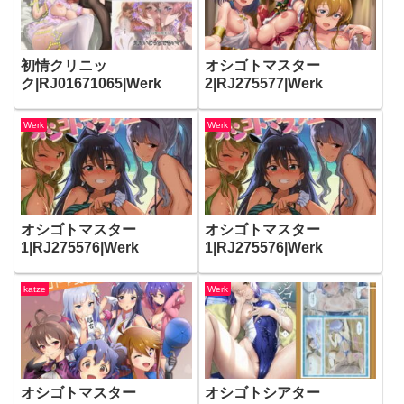
初情クリニッ
オシゴトマスター
ク|RJ01671065|Werk
2|RJ275577|Werk
Werk
Werk
オシゴトマスター
オシゴトマスター
1|RJ275576|Werk
1|RJ275576|Werk
katze
Werk
オシゴトマスター
オシゴトシアター